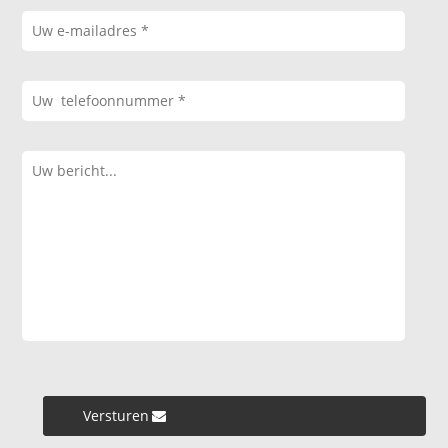
Versturen »