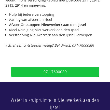
woont in ons verzorgingsgebied met postcode 2911, 2912,
2913, 2914 en omgeving.
Hulp bij iedere verstopping
Aanleg van afvoer en riool
Afvoer Ontstoppen Nieuwerkerk aan den IJssel
Riool Reiniging Nieuwerkerk aan den IJssel
Verstopping Nieuwerkerk aan den IJssel verhelpen
»
Snel een ontstopper nodig? Bel direct: 071-7600089!
071-7600089
Water in kruipruimte in Nieuwerkerk aan den
IJssel