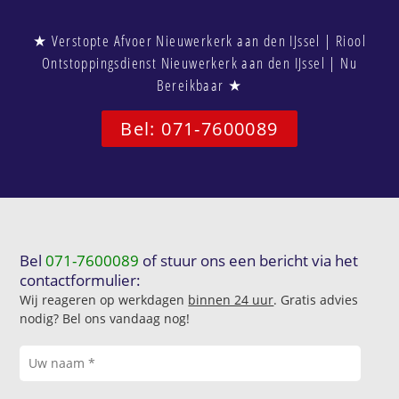
★ Verstopte Afvoer Nieuwerkerk aan den IJssel | Riool
Ontstoppingsdienst Nieuwerkerk aan den IJssel | Nu
Bereikbaar ★
Bel: 071-7600089
Bel
071-7600089
of stuur ons een bericht via het
contactformulier:
Wij reageren op werkdagen
binnen 24 uur
. Gratis advies
nodig? Bel ons vandaag nog!