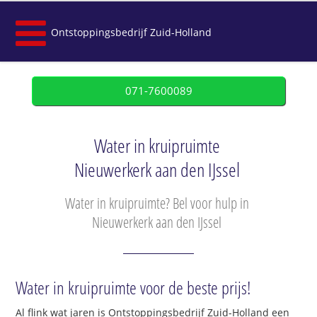
Ontstoppingsbedrijf Zuid-Holland
071-7600089
Water in kruipruimte
Nieuwerkerk aan den IJssel
Water in kruipruimte? Bel voor hulp in
Nieuwerkerk aan den IJssel
Water in kruipruimte voor de beste prijs!
Al flink wat jaren is Ontstoppingsbedrijf Zuid-Holland een