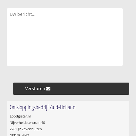
Versturen »
Ontstoppingsbedrijf Zuid-Holland
Loodgieter.nl
Nijverheidscentrum 40
2761 JP Zevenhuizen
NEDERLAND