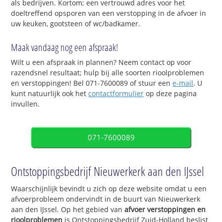
als bedrijven. Kortom; een vertrouwd adres voor het
doeltreffend opsporen van een verstopping in de afvoer in
uw keuken, gootsteen of wc/badkamer.
Maak vandaag nog een afspraak!
Wilt u een afspraak in plannen? Neem contact op voor
razendsnel resultaat; hulp bij alle soorten rioolproblemen
en verstoppingen! Bel 071-7600089 of stuur een
e-mail
. U
kunt natuurlijk ook het
contactformulier
op deze pagina
invullen.
071-7600089
Ontstoppingsbedrijf Nieuwerkerk aan den IJssel
Waarschijnlijk bevindt u zich op deze website omdat u een
afvoerprobleem ondervindt in de buurt van Nieuwerkerk
aan den IJssel. Op het gebied van
afvoer verstoppingen en
rioolproblemen
is Ontstoppingsbedrijf Zuid-Holland beslist