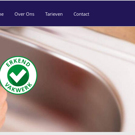
me
Over Ons
Tarieven
Contact