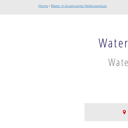
Home
›
Water in kruipruimte Hellevoetsluis
Water
Wate
Buitengebied