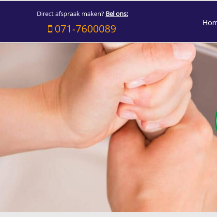
Direct afspraak maken?
Bel ons:
Ho
071-7600089