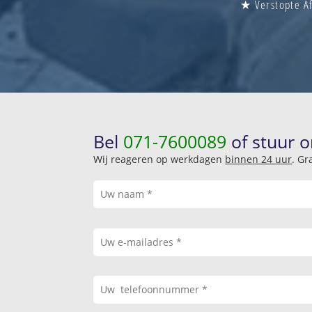
★ Verstopte Af
Bel
071-7600089
of stuur o
Wij reageren op werkdagen
binnen 24 uur
. Gr