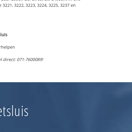
 3221, 3222, 3223, 3224, 3225, 3237 en
luis
erhelpen
l direct: 071-7600089!
tsluis