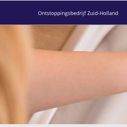
Ontstoppingsbedrijf Zuid-Holland