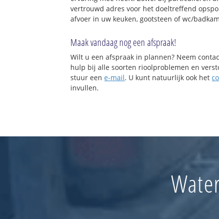
vertrouwd adres voor het doeltreffend opspo
afvoer in uw keuken, gootsteen of wc/badkam
Maak vandaag nog een afspraak!
Wilt u een afspraak in plannen? Neem contac
hulp bij alle soorten rioolproblemen en vers
stuur een
e-mail
. U kunt natuurlijk ook het
co
invullen.
Water