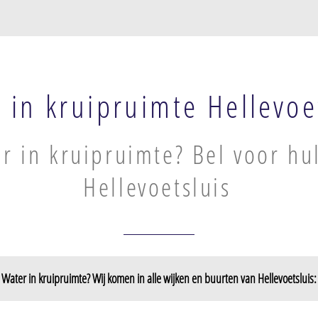
 in kruipruimte Hellevoe
r in kruipruimte? Bel voor hu
Hellevoetsluis
Water in kruipruimte? Wij komen in alle wijken en buurten van Hellevoetsluis:
Den Bonsen Hoek
Nieuwenhoor