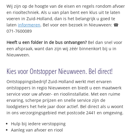
Wij zijn op de hoogte van de eisen en regels rondom afvoer
en riooltechniek. Als u van plan bent een klus uit te laten
voeren in Zuid-Holland, dan is het belangrijk u goed te
laten
informeren
. Bel voor een bezoek in Nieuwveen: ☎
071-7600089
Heeft u een folder in de bus ontvangen?
Bel dan snel voor
een afspraak, want dan zijn wij zéér binnenkort bij u in
Nieuwveen.
Kies voor Ontstopper Nieuwveen. Bel direct!
Ontstoppingsbedrijf Zuid-Holland werkt met ervaren
ontstoppers in regio Nieuwveen en biedt u een maatwerk
service voor uw afvoer- en rioolinstallatie. Met een ruime
ervaring, scherpe prijzen en snelle service zijn de
loodgieters het hele jaar door actief. Bel direct als u woont
in ons verzorgingsgebied met postcode 2441 en omgeving.
Hulp bij iedere verstopping
Aanleg van afvoer en riool