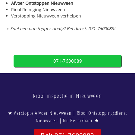
Afvoer Ontstoppen Nieuwveen
Riool Reiniging Nieuwveen
Verstopping Nieuwveen verhelpen
»
Snel een ontstopper nodig? Bel direct: 071-7600089!
071-7600089
Riool inspectie in Nieuwveen
★ Verstopte Afvoer Nieuwveen | Riool Ontstoppingsdienst
Nieuwveen | Nu Bereikbaar ★