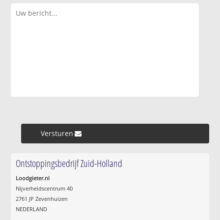
Versturen »
Ontstoppingsbedrijf Zuid-Holland
Loodgieter.nl
Nijverheidscentrum 40
2761 JP Zevenhuizen
NEDERLAND