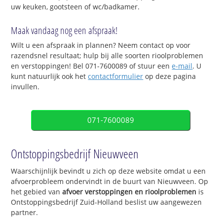
uw keuken, gootsteen of wc/badkamer.
Maak vandaag nog een afspraak!
Wilt u een afspraak in plannen? Neem contact op voor
razendsnel resultaat; hulp bij alle soorten rioolproblemen
en verstoppingen! Bel 071-7600089 of stuur een
e-mail
. U
kunt natuurlijk ook het
contactformulier
op deze pagina
invullen.
071-7600089
Ontstoppingsbedrijf Nieuwveen
Waarschijnlijk bevindt u zich op deze website omdat u een
afvoerprobleem ondervindt in de buurt van Nieuwveen. Op
het gebied van
afvoer verstoppingen en rioolproblemen
is
Ontstoppingsbedrijf Zuid-Holland beslist uw aangewezen
partner.