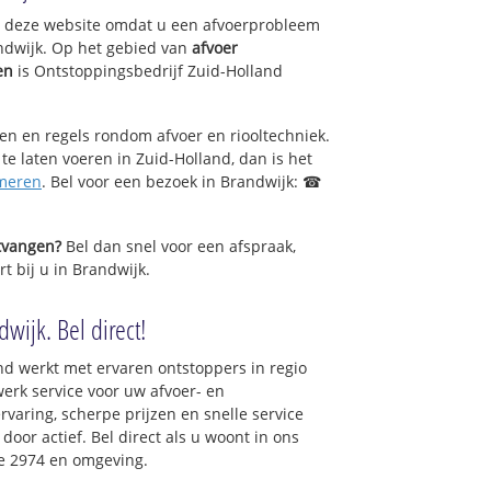
op deze website omdat u een afvoerprobleem
ndwijk. Op het gebied van
afvoer
en
is Ontstoppingsbedrijf Zuid-Holland
.
sen en regels rondom afvoer en riooltechniek.
 te laten voeren in Zuid-Holland, dan is het
meren
. Bel voor een bezoek in Brandwijk: ☎
ntvangen?
Bel dan snel voor een afspraak,
t bij u in Brandwijk.
wijk. Bel direct!
nd werkt met ervaren ontstoppers in regio
erk service voor uw afvoer- en
ervaring, scherpe prijzen en snelle service
 door actief. Bel direct als u woont in ons
e 2974 en omgeving.