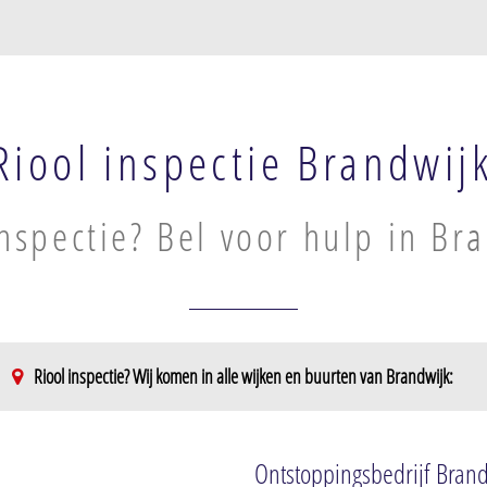
Riool inspectie Brandwij
inspectie? Bel voor hulp in Br
Riool inspectie? Wij komen in alle wijken en buurten van Brandwijk:
Ontstoppingsbedrijf Bran