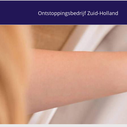
Ontstoppingsbedrijf Zuid-Holland