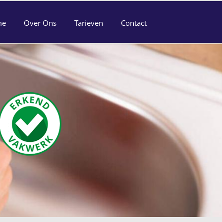
me
Over Ons
Tarieven
Contact