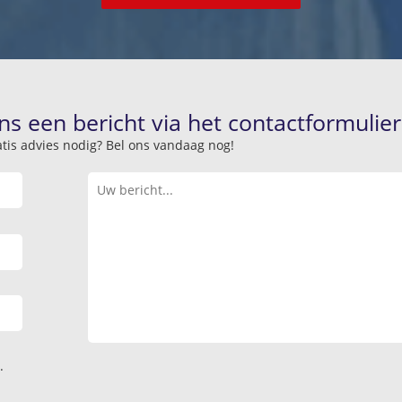
ns een bericht via het contactformulier
atis advies nodig? Bel ons vandaag nog!
.