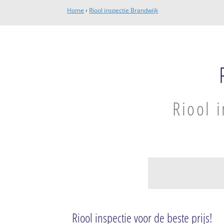
Home
›
Riool inspectie Brandwijk
Riool 
Brandwijk
Brandwijk
Riool inspectie voor de beste prijs!
Gijbeland