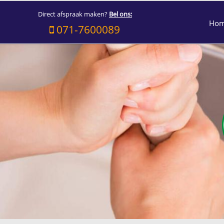
Direct afspraak maken?
Bel ons:
Ho
071-7600089