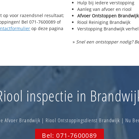
Hulp bij iedere verstopping
Aanleg van afvoer en riool
t op voor razendsnel resultaat;
Afvoer Ontstoppen Brandwijk
toppingen! Bel 071-7600089 of
Riool Reiniging Brandwijk
ntactformulier
op deze pagina
Verstopping Brandwijk verhe
»
Snel een ontstopper nodig? Be
Riool inspectie in Brandwij
e Afvoer Brandwijk | Riool Ontstoppingsdienst Brandwijk | Nu B
Bel: 071-7600089