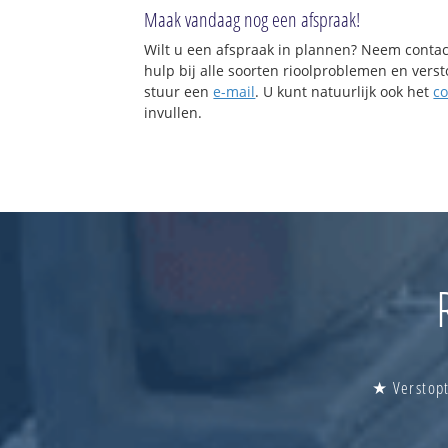
Maak vandaag nog een afspraak!
Wilt u een afspraak in plannen? Neem contac
hulp bij alle soorten rioolproblemen en vers
stuur een
e-mail
. U kunt natuurlijk ook het
co
invullen.
★ Verstopt