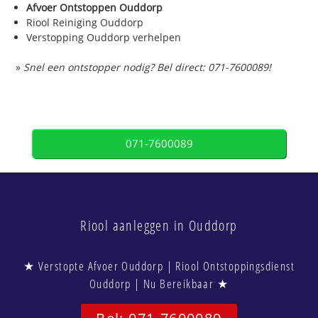
Afvoer Ontstoppen Ouddorp
Riool Reiniging Ouddorp
Verstopping Ouddorp verhelpen
»
Snel een ontstopper nodig? Bel direct: 071-7600089!
071-7600089
Riool aanleggen in Ouddorp
★ Verstopte Afvoer Ouddorp | Riool Ontstoppingsdienst
Ouddorp | Nu Bereikbaar ★