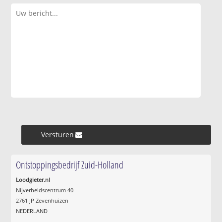
Versturen »
Ontstoppingsbedrijf Zuid-Holland
Loodgieter.nl
Nijverheidscentrum 40
2761 JP Zevenhuizen
NEDERLAND