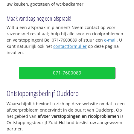
uw keuken, gootsteen of wc/badkamer.
Maak vandaag nog een afspraak!
Wilt u een afspraak in plannen? Neem contact op voor
razendsnel resultaat; hulp bij alle soorten rioolproblemen
en verstoppingen! Bel 071-7600089 of stuur een
e-mail
. U
kunt natuurlijk ook het
contactformulier
op deze pagina
invullen.
071-7600089
Ontstoppingsbedrijf Ouddorp
Waarschijnlijk bevindt u zich op deze website omdat u een
afvoerprobleem ondervindt in de buurt van Ouddorp. Op
het gebied van
afvoer verstoppingen en rioolproblemen
is
Ontstoppingsbedrijf Zuid-Holland beslist uw aangewezen
partner.