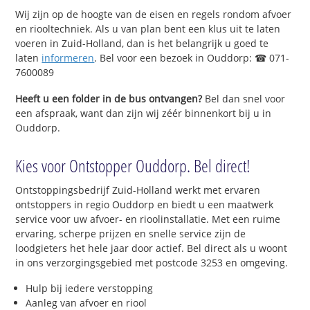
Wij zijn op de hoogte van de eisen en regels rondom afvoer
en riooltechniek. Als u van plan bent een klus uit te laten
voeren in Zuid-Holland, dan is het belangrijk u goed te
laten
informeren
. Bel voor een bezoek in Ouddorp: ☎ 071-
7600089
Heeft u een folder in de bus ontvangen?
Bel dan snel voor
een afspraak, want dan zijn wij zéér binnenkort bij u in
Ouddorp.
Kies voor Ontstopper Ouddorp. Bel direct!
Ontstoppingsbedrijf Zuid-Holland werkt met ervaren
ontstoppers in regio Ouddorp en biedt u een maatwerk
service voor uw afvoer- en rioolinstallatie. Met een ruime
ervaring, scherpe prijzen en snelle service zijn de
loodgieters het hele jaar door actief. Bel direct als u woont
in ons verzorgingsgebied met postcode 3253 en omgeving.
Hulp bij iedere verstopping
Aanleg van afvoer en riool