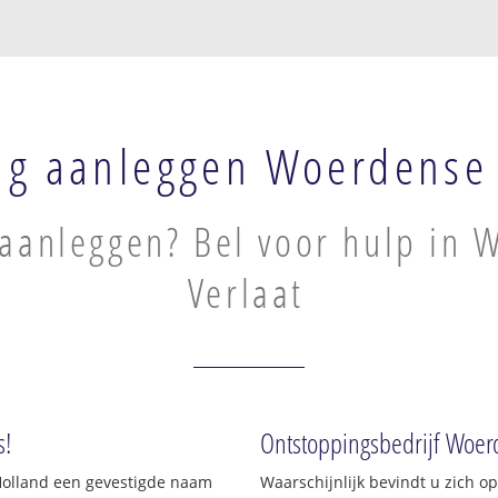
ng aanleggen Woerdense 
 aanleggen? Bel voor hulp in
Verlaat
s!
Ontstoppingsbedrijf Woer
d-Holland een gevestigde naam
Waarschijnlijk bevindt u zich 