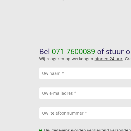
Bel
071-7600089
of stuur o
Wij reageren op werkdagen
binnen 24 uur
. Gr
Uw gegevens worden versleuteld verzonden