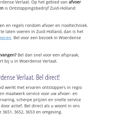
rdense Verlaat. Op het gebied van
afvoer
en
is Ontstoppingsbedrijf Zuid-Holland
.
sen en regels rondom afvoer en riooltechniek.
 te laten voeren in Zuid-Holland, dan is het
meren
. Bel voor een bezoek in Woerdense
ntvangen?
Bel dan snel voor een afspraak,
rt bij u in Woerdense Verlaat.
ense Verlaat. Bel direct!
nd werkt met ervaren ontstoppers in regio
en maatwerk service voor uw afvoer- en
ervaring, scherpe prijzen en snelle service
 door actief. Bel direct als u woont in ons
 3651, 3652, 3653 en omgeving.