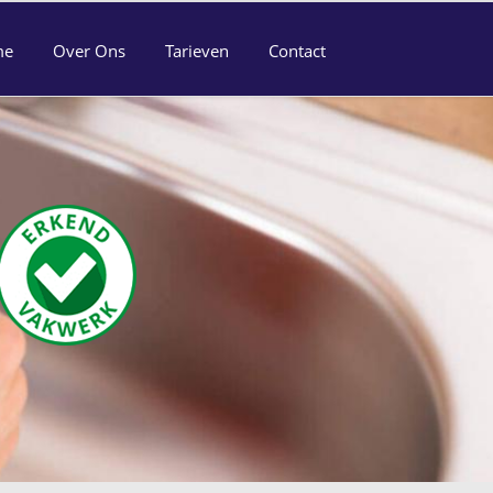
me
Over Ons
Tarieven
Contact