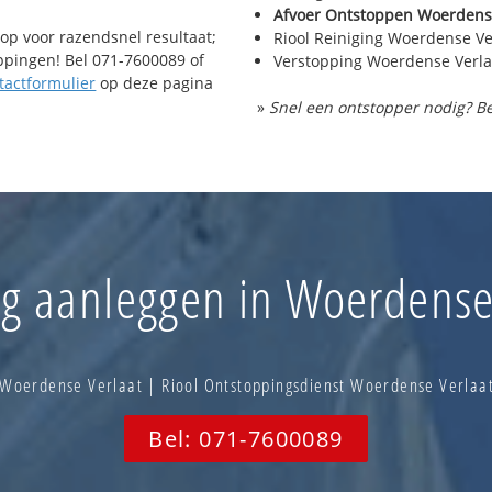
Afvoer Ontstoppen Woerdens
op voor razendsnel resultaat;
Riool Reiniging Woerdense Ve
oppingen! Bel 071-7600089 of
Verstopping Woerdense Verla
tactformulier
op deze pagina
»
Snel een ontstopper nodig? Be
ng aanleggen in Woerdense
 Woerdense Verlaat | Riool Ontstoppingsdienst Woerdense Verlaa
Bel: 071-7600089