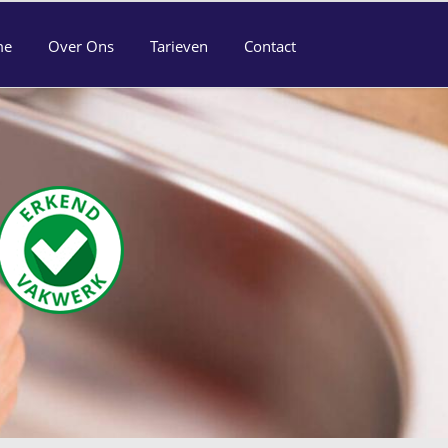
me
Over Ons
Tarieven
Contact