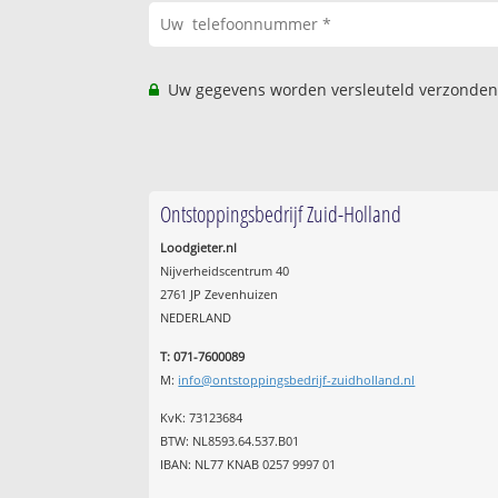
Uw gegevens worden versleuteld verzonden
Ontstoppingsbedrijf Zuid-Holland
Loodgieter.nl
Nijverheidscentrum 40
2761 JP Zevenhuizen
NEDERLAND
T: 071-7600089
M:
info@ontstoppingsbedrijf-zuidholland.nl
KvK: 73123684
BTW: NL8593.64.537.B01
IBAN: NL77 KNAB 0257 9997 01