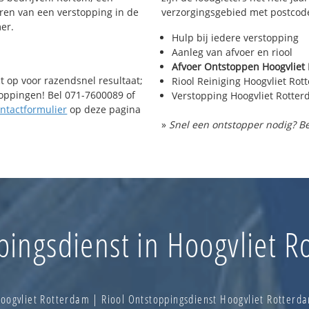
ren van een verstopping in de
verzorgingsgebied met postcode
er.
Hulp bij iedere verstopping
Aanleg van afvoer en riool
Afvoer Ontstoppen Hoogvliet
t op voor razendsnel resultaat;
Riool Reiniging Hoogvliet Ro
toppingen! Bel 071-7600089 of
Verstopping Hoogvliet Rotte
ntactformulier
op deze pagina
»
Snel een ontstopper nodig? Be
pingsdienst in Hoogvliet R
oogvliet Rotterdam | Riool Ontstoppingsdienst Hoogvliet Rotter