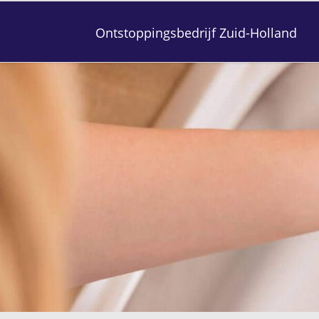
Ontstoppingsbedrijf Zuid-Holland