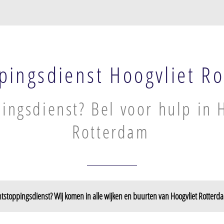
pingsdienst Hoogvliet R
ingsdienst? Bel voor hulp in 
Rotterdam
tstoppingsdienst? Wij komen in alle wijken en buurten van Hoogvliet Rotterd