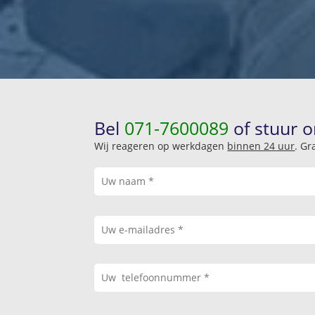
Bel
071-7600089
of stuur o
Wij reageren op werkdagen
binnen 24 uur
. Gr