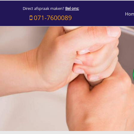
Direct afspraak maken?
Bel ons:
Ho
071-7600089