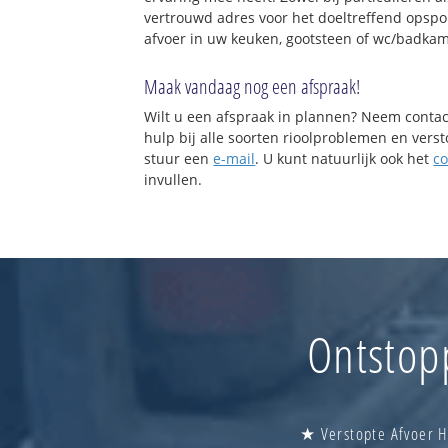
vertrouwd adres voor het doeltreffend opspo
afvoer in uw keuken, gootsteen of wc/badkam
Maak vandaag nog een afspraak!
Wilt u een afspraak in plannen? Neem contac
hulp bij alle soorten rioolproblemen en vers
stuur een
e-mail
. U kunt natuurlijk ook het
co
invullen.
Ontstop
★ Verstopte Afvoer H