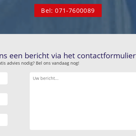
Bel: 071-7600089
ns een bericht via het contactformulier
atis advies nodig? Bel ons vandaag nog!