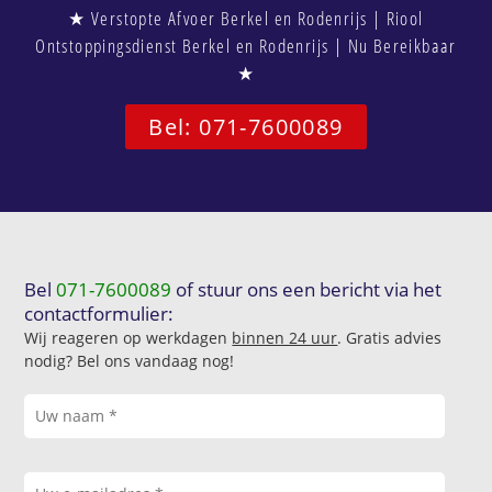
★ Verstopte Afvoer Berkel en Rodenrijs | Riool
Ontstoppingsdienst Berkel en Rodenrijs | Nu Bereikbaar
★
Bel: 071-7600089
Bel
071-7600089
of stuur ons een bericht via het
contactformulier:
Wij reageren op werkdagen
binnen 24 uur
. Gratis advies
nodig? Bel ons vandaag nog!