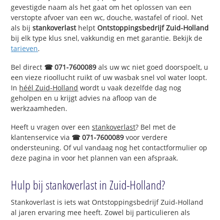
gevestigde naam als het gaat om het oplossen van een
verstopte afvoer van een wc, douche, wastafel of riool. Net
als bij
stankoverlast
helpt
Ontstoppingsbedrijf Zuid-Holland
bij elk type klus snel, vakkundig en met garantie. Bekijk de
tarieven
.
Bel direct
☎ 071-7600089
als uw wc niet goed doorspoelt, u
een vieze rioollucht ruikt of uw wasbak snel vol water loopt.
In
héél Zuid-Holland
wordt u vaak dezelfde dag nog
geholpen en u krijgt advies na afloop van de
werkzaamheden.
Heeft u vragen over een
stankoverlast
? Bel met de
klantenservice via
☎ 071-7600089
voor verdere
ondersteuning. Of vul vandaag nog het contactformulier op
deze pagina in voor het plannen van een afspraak.
Hulp bij stankoverlast in Zuid-Holland?
Stankoverlast is iets wat Ontstoppingsbedrijf Zuid-Holland
al jaren ervaring mee heeft. Zowel bij particulieren als