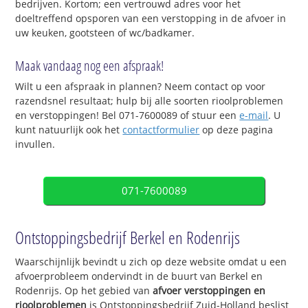
bedrijven. Kortom; een vertrouwd adres voor het
doeltreffend opsporen van een verstopping in de afvoer in
uw keuken, gootsteen of wc/badkamer.
Maak vandaag nog een afspraak!
Wilt u een afspraak in plannen? Neem contact op voor
razendsnel resultaat; hulp bij alle soorten rioolproblemen
en verstoppingen! Bel 071-7600089 of stuur een
e-mail
. U
kunt natuurlijk ook het
contactformulier
op deze pagina
invullen.
071-7600089
Ontstoppingsbedrijf Berkel en Rodenrijs
Waarschijnlijk bevindt u zich op deze website omdat u een
afvoerprobleem ondervindt in de buurt van Berkel en
Rodenrijs. Op het gebied van
afvoer verstoppingen en
rioolproblemen
is Ontstoppingsbedrijf Zuid-Holland beslist