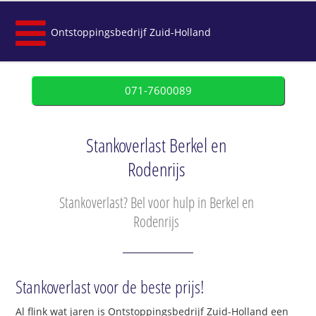
Ontstoppingsbedrijf Zuid-Holland
071-7600089
Stankoverlast Berkel en
Rodenrijs
Stankoverlast? Bel voor hulp in Berkel en
Rodenrijs
Stankoverlast voor de beste prijs!
Al flink wat jaren is Ontstoppingsbedrijf Zuid-Holland een