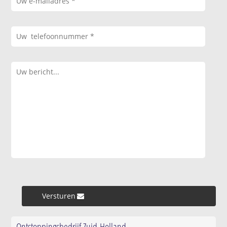
Versturen »
Ontstoppingsbedrijf Zuid-Holland